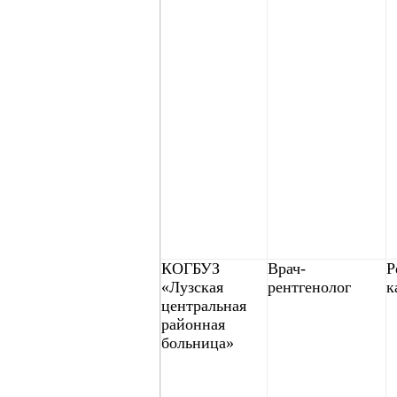
КОГБУЗ
Врач-
Р
«Лузская
рентгенолог
к
центральная
районная
больница»