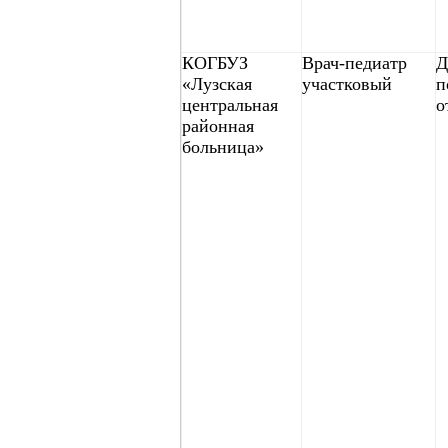
КОГБУЗ
Врач-педиатр
Д
«Лузская
участковый
п
центральная
о
районная
больница»