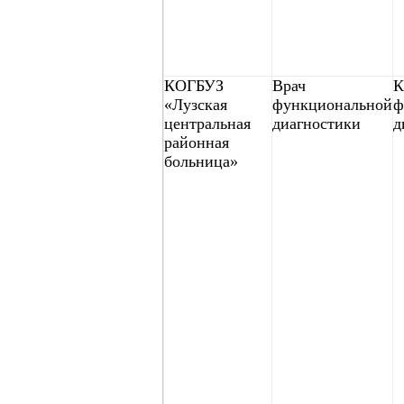
КОГБУЗ
Врач
К
«Лузская
функциональной
ф
центральная
диагностики
д
районная
больница»