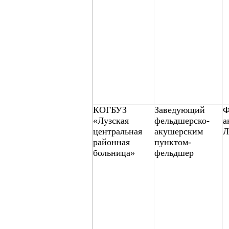
КОГБУЗ
Заведующий
Ф
«Лузская
фельдшерско-
а
центральная
акушерским
Л
районная
пунктом-
больница»
фельдшер