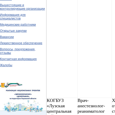
Вышестоящие и
контролирующие организации
Информация для
специалистов
Медицинские работники
Открытые закупки
Вакансии
Лекарственное обеспечение
Вопросы, предложения,
отзывы
Контактная информация
Жалобы
КОГБУЗ
Врач-
Х
«Лузская
анестезиолог-
о
центральная
реаниматолог
с