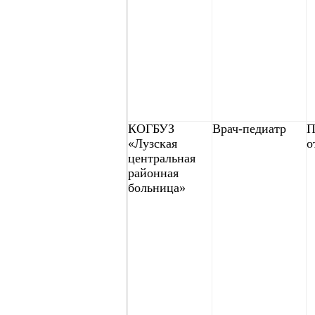
КОГБУЗ
Врач-педиатр
П
«Лузская
о
центральная
районная
больница»