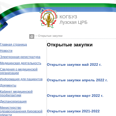
КОГБУЗ
Лузская ЦРБ
◦ ◦ Открытые закупки
Открытые закупки
Главная страница
Новости
Электронная регистратура
Медицинская деятельность
Открытые закупки май 2022 г.
Сведения о медицинской
организации
Информация для пациентов
Открытые закупки апрель 2022 г.
Документы
Кабинет медицинской
профилактики
Открытые закупки март 2022 г.
Диспансеризация
Министерство
Открытые закупки 2021-2022
здравоохранения Кировской
области