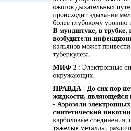
ожогов дыхательных путе
происходит вдыхание мел
более глубокому уровню 
В мундштуке, в трубке,
возбудители инфекцион
кальянов может привести
туберкулеза.
МИФ 2
: Электронные сиг
окружающих.
ПРАВДА
:
До сих пор не
жидкости, являющейся 
-
Аэрозоли электронных
синтетический никотин
карболовые соединения, 
тяжелые металлы, различ