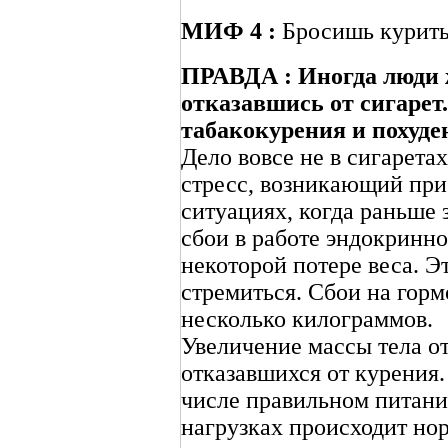
МИФ 4 :
Бросишь курить
ПРАВДА : Иногда люди ж
отказавшись от сигарет
табакокурения и похуде
Дело вовсе не в сигаретах
стресс, возникающий при о
ситуациях, когда раньше 
сбои в работе эндокринно
некоторой потере веса. Эт
стремиться. Сбои на гор
несколько килограммов.
Увеличение массы тела о
отказавшихся от курения.
числе правильном питан
нагрузках происходит нор