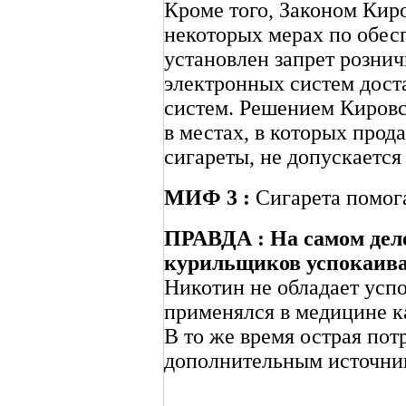
Кроме того, Законом Киро
некоторых мерах по обес
установлен запрет розн
электронных систем дост
систем. Решением Кировс
в местах, в которых прод
сигареты, не допускается
МИФ 3 :
Сигарета помога
ПРАВДА : На самом деле
курильщиков успокаивае
Никотин не обладает усп
применялся в медицине ка
В то же время острая пот
дополнительным источник