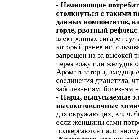
- Начинающие потребит
столкнуться с такими п
данных компонентов, ка
горле, рвотный рефлекс
электронных сигарет сул
который ранее использов
запрещен из-за высокой 
через кожу или желудок о
Ароматизаторы, входящие 
соединения диацетила, ч
заболеваниям, болезням 
- Пары, выпускаемые э
высокотоксичные хими
для окружающих, в т. ч.
если женщины сами потре
подвергаются пассивном
-
Кроме того, нет никак