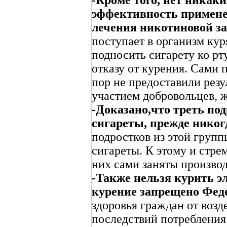
эффективность примене
лечения никотиновой з
поступает в организм кур
подносить сигарету ко рт
отказу от курения. Сами 
пор не предоставили резу
участием добровольцев, 
-Доказано,что треть по
сигареты, прежде никог
подростков из этой груп
сигареты. К этому и стре
них сами заняты производ
-
Также нельзя курить эл
курение запрещено Фе
здоровья граждан от воз
последствий потребления 